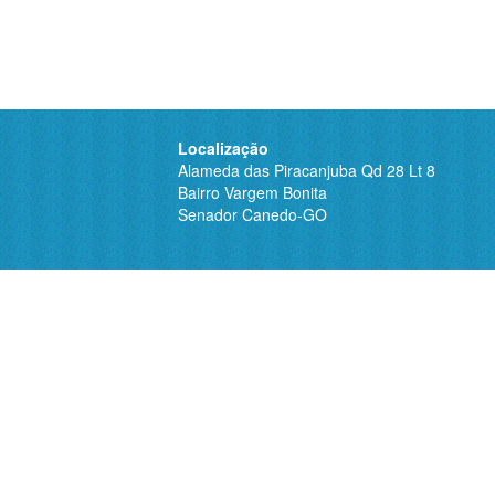
Localização
Alameda das Piracanjuba Qd 28 Lt 8
Bairro Vargem Bonita
Senador Canedo-GO