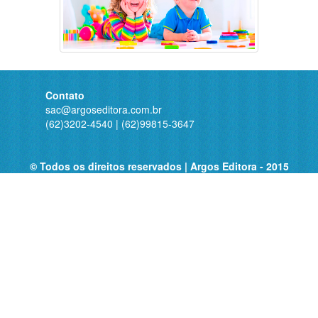
Contato
sac@argoseditora.com.br
(62)3202-4540
|
(62)99815-3647
© Todos os direitos reservados | Argos Editora - 2015