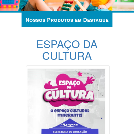
Nossos Produtos em Destaque
ESPAÇO DA
CULTURA