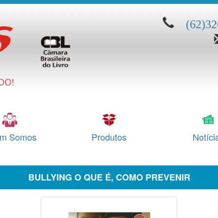
(62)3
m Somos
Produtos
Notíci
BULLYING O QUE É, COMO PREVENIR